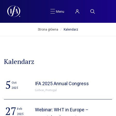
Menu
Strona główna
/
Kalendarz
Kalendarz
5
Oct
IFA 2025 Annual Congress
2025
Lisbon, Portugal
27
Feb
Webinar: WHT in Europe –
2025