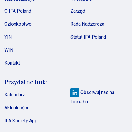
O IFA Poland
Zarząd
Członkostwo
Rada Nadzorcza
YIN
Statut IFA Poland
WIN
Kontakt
Przydatne linki
Obserwuj nas na
Kalendarz
Linkedin
Aktualności
IFA Society App