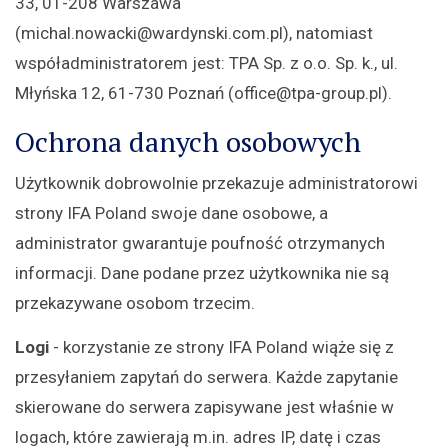
33, 01-208 Warszawa
(michal.nowacki@wardynski.com.pl), natomiast
współadministratorem jest: TPA Sp. z o.o. Sp. k., ul.
Młyńska 12, 61-730 Poznań (office@tpa-group.pl).
Ochrona danych osobowych
Użytkownik dobrowolnie przekazuje administratorowi
strony IFA Poland swoje dane osobowe, a
administrator gwarantuje poufność otrzymanych
informacji. Dane podane przez użytkownika nie są
przekazywane osobom trzecim.
Logi
- korzystanie ze strony IFA Poland wiąże się z
przesyłaniem zapytań do serwera. Każde zapytanie
skierowane do serwera zapisywane jest właśnie w
logach, które zawierają m.in. adres IP, datę i czas