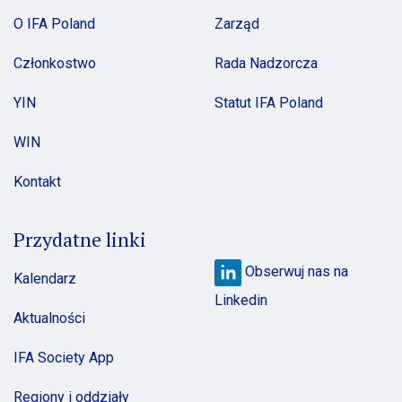
O IFA Poland
Zarząd
Członkostwo
Rada Nadzorcza
YIN
Statut IFA Poland
WIN
Kontakt
Przydatne linki
Obserwuj nas na
Kalendarz
Linkedin
Aktualności
IFA Society App
Regiony i oddziały