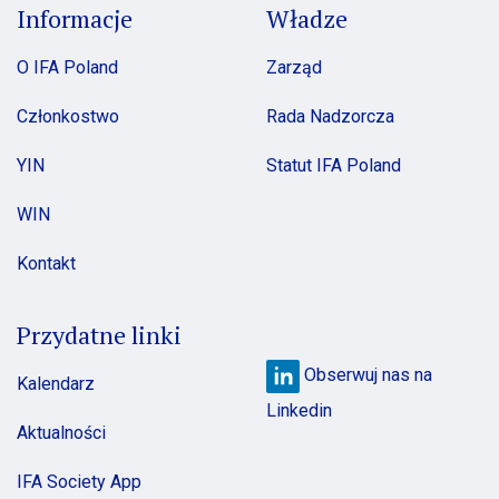
Informacje
Władze
O IFA Poland
Zarząd
Członkostwo
Rada Nadzorcza
YIN
Statut IFA Poland
WIN
Kontakt
Przydatne linki
Obserwuj nas na
Kalendarz
Linkedin
Aktualności
IFA Society App