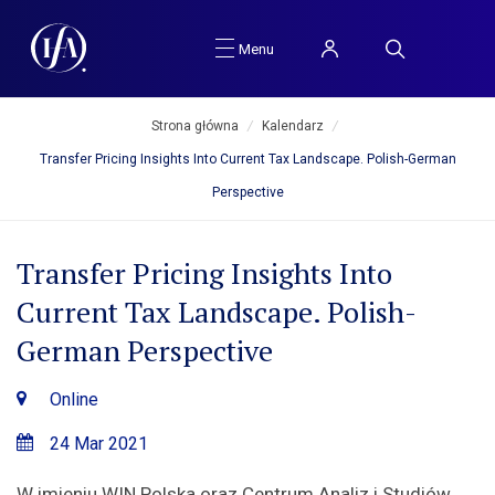
Menu
Strona główna
/
Kalendarz
/
Transfer Pricing Insights Into Current Tax Landscape. Polish-German
Perspective
Transfer Pricing Insights Into
Current Tax Landscape. Polish-
German Perspective
Online
24 Mar 2021
W imieniu WIN Polska oraz Centrum Analiz i Studiów