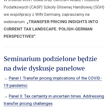
Podatkowych (CASP) Szkoły Głównej Handlowej (SGH)
we współpracy z WIN Germany, zapraszamy na
webinarium:
„TRANSFER PRICING INSIGHTS INTO
CURRENT TAX LANDSCAPE. POLISH-GERMAN
PERSPECTIVES”
.
Seminarium podzielone będzie
na dwie dyskusje panelowe
→
Panel I: Transfer pricing implications of the COVID-
19 pandemic
→
Panel II: Tax certainty in uncertain times. Addressing
transfer pricing challenges