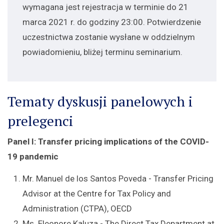
wymagana jest rejestracja w terminie do 21
marca 2021 r. do godziny 23:00. Potwierdzenie
uczestnictwa zostanie wysłane w oddzielnym
powiadomieniu, bliżej terminu seminarium.
Tematy dyskusji panelowych i
prelegenci
Panel I: Transfer pricing implications of the COVID-
19 pandemic
Mr. Manuel de los Santos Poveda - Transfer Pricing
Advisor at the Centre for Tax Policy and
Administration (CTPA), OECD
Ms. Eleonore Kaluza - The Direct Tax Department at