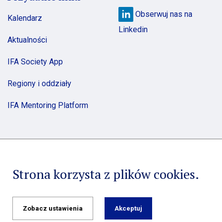
Obserwuj nas na
Kalendarz
Linkedin
Aktualności
IFA Society App
Regiony i oddziały
IFA Mentoring Platform
Strona korzysta z plików cookies.
Copyright 2021 IFA Poland. All rights reserved.
Polityka
prywatności
Zobacz ustawienia
Akceptuj