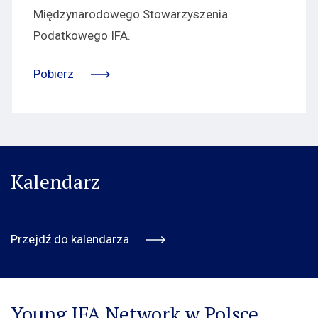
Międzynarodowego Stowarzyszenia
Podatkowego IFA.
Pobierz
Kalendarz
Przejdź do kalendarza
Young IFA Network w Polsce